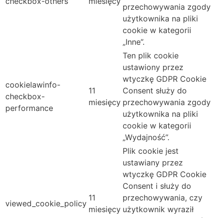
checkbox-others
miesięcy
przechowywania zgody
użytkownika na pliki
cookie w kategorii
„Inne”.
Ten plik cookie
ustawiony przez
wtyczkę GDPR Cookie
cookielawinfo-
11
Consent służy do
checkbox-
miesięcy
przechowywania zgody
performance
użytkownika na pliki
cookie w kategorii
„Wydajność”.
Plik cookie jest
ustawiany przez
wtyczkę GDPR Cookie
Consent i służy do
11
przechowywania, czy
viewed_cookie_policy
miesięcy
użytkownik wyraził