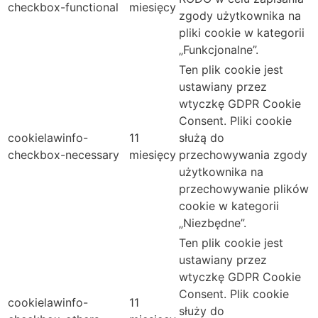
checkbox-functional
miesięcy
zgody użytkownika na
pliki cookie w kategorii
„Funkcjonalne”.
Ten plik cookie jest
ustawiany przez
wtyczkę GDPR Cookie
Consent. Pliki cookie
cookielawinfo-
11
służą do
checkbox-necessary
miesięcy
przechowywania zgody
użytkownika na
przechowywanie plików
cookie w kategorii
„Niezbędne”.
Ten plik cookie jest
ustawiany przez
wtyczkę GDPR Cookie
Consent. Plik cookie
cookielawinfo-
11
służy do