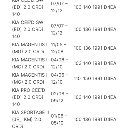
07/07 –
(ED) 2.0 CRDi
103
140
1991
D4EA
12/12
140
KIA CEE’D SW
07/07 –
(ED) 2.0 CRDi
100
136
1991
D4EA
12/12
140
KIA MAGENTIS II
11/05 –
100
136
1991
D4EA
(MG) 2.0 CRDi
12/08
KIA MAGENTIS II
04/06 –
103
140
1991
D4EA
(MG) 2.0 CRDi
12/10
KIA MAGENTIS II
04/06 –
110
150
1991
D4EA
(MG) 2.0 CRDi
12/10
KIA PRO CEE’D
02/08 –
(ED) 2.0 CRDi
103
140
1991
D4EA
09/12
140
KIA SPORTAGE II
01/06 –
(JE_, KM) 2.0
100
136
1991
D4EA
05/10
CRDi