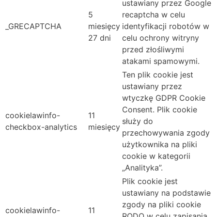
ustawiany przez Google
5
recaptcha w celu
_GRECAPTCHA
miesięcy
identyfikacji robotów w
27 dni
celu ochrony witryny
przed złośliwymi
atakami spamowymi.
Ten plik cookie jest
ustawiany przez
wtyczkę GDPR Cookie
Consent. Plik cookie
cookielawinfo-
11
służy do
checkbox-analytics
miesięcy
przechowywania zgody
użytkownika na pliki
cookie w kategorii
„Analityka”.
Plik cookie jest
ustawiany na podstawie
zgody na pliki cookie
cookielawinfo-
11
RODO w celu zapisania