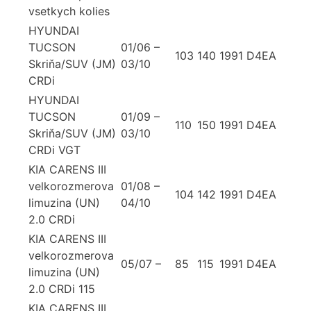
vsetkych kolies
HYUNDAI
TUCSON
01/06 –
103
140
1991
D4EA
Skriňa/SUV (JM)
03/10
CRDi
HYUNDAI
TUCSON
01/09 –
110
150
1991
D4EA
Skriňa/SUV (JM)
03/10
CRDi VGT
KIA CARENS III
velkorozmerova
01/08 –
104
142
1991
D4EA
limuzina (UN)
04/10
2.0 CRDi
KIA CARENS III
velkorozmerova
05/07 –
85
115
1991
D4EA
limuzina (UN)
2.0 CRDi 115
KIA CARENS III