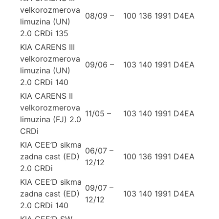
velkorozmerova
08/09 –
100
136
1991
D4EA
limuzina (UN)
2.0 CRDi 135
KIA CARENS III
velkorozmerova
09/06 –
103
140
1991
D4EA
limuzina (UN)
2.0 CRDi 140
KIA CARENS II
velkorozmerova
11/05 –
103
140
1991
D4EA
limuzina (FJ) 2.0
CRDi
KIA CEE’D sikma
06/07 –
zadna cast (ED)
100
136
1991
D4EA
12/12
2.0 CRDi
KIA CEE’D sikma
09/07 –
zadna cast (ED)
103
140
1991
D4EA
12/12
2.0 CRDi 140
KIA CEE’D SW