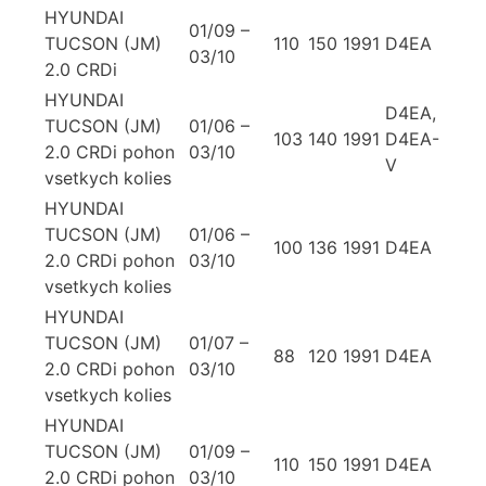
HYUNDAI
01/09 –
TUCSON (JM)
110
150
1991
D4EA
03/10
2.0 CRDi
HYUNDAI
D4EA,
TUCSON (JM)
01/06 –
103
140
1991
D4EA-
2.0 CRDi pohon
03/10
V
vsetkych kolies
HYUNDAI
TUCSON (JM)
01/06 –
100
136
1991
D4EA
2.0 CRDi pohon
03/10
vsetkych kolies
HYUNDAI
TUCSON (JM)
01/07 –
88
120
1991
D4EA
2.0 CRDi pohon
03/10
vsetkych kolies
HYUNDAI
TUCSON (JM)
01/09 –
110
150
1991
D4EA
2.0 CRDi pohon
03/10