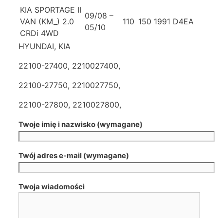
KIA SPORTAGE II
09/08 –
VAN (KM_) 2.0
110
150
1991
D4EA
05/10
CRDi 4WD
HYUNDAI, KIA
22100-27400, 2210027400,
22100-27750, 2210027750,
22100-27800, 2210027800,
Twoje imię i nazwisko (wymagane)
Twój adres e-mail (wymagane)
Twoja wiadomości