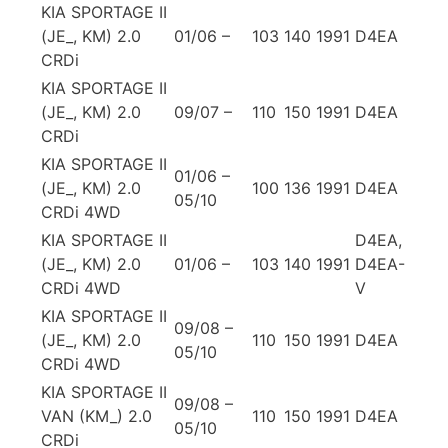
KIA SPORTAGE II
(JE_, KM) 2.0
01/06 –
103
140
1991
D4EA
CRDi
KIA SPORTAGE II
(JE_, KM) 2.0
09/07 –
110
150
1991
D4EA
CRDi
KIA SPORTAGE II
01/06 –
(JE_, KM) 2.0
100
136
1991
D4EA
05/10
CRDi 4WD
KIA SPORTAGE II
D4EA,
(JE_, KM) 2.0
01/06 –
103
140
1991
D4EA-
CRDi 4WD
V
KIA SPORTAGE II
09/08 –
(JE_, KM) 2.0
110
150
1991
D4EA
05/10
CRDi 4WD
KIA SPORTAGE II
09/08 –
VAN (KM_) 2.0
110
150
1991
D4EA
05/10
CRDi