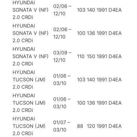
HYUNDAI
02/06 –
SONATA V (NF)
103
140
1991
D4EA
12/10
2.0 CRDi
HYUNDAI
02/06 –
SONATA V (NF)
100
136
1991
D4EA
12/10
2.0 CRDi
HYUNDAI
03/09 –
SONATA V (NF)
110
150
1991
D4EA
12/10
2.0 CRDi
HYUNDAI
01/06 –
TUCSON (JM)
103
140
1991
D4EA
03/10
2.0 CRDi
HYUNDAI
01/06 –
TUCSON (JM)
100
136
1991
D4EA
03/10
2.0 CRDi
HYUNDAI
01/07 –
TUCSON (JM)
88
120
1991
D4EA
03/10
2.0 CRDi