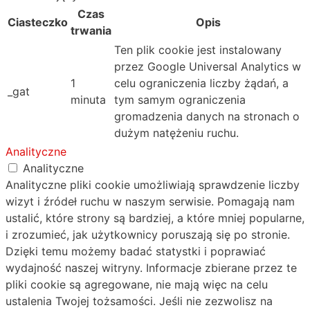
Czas
Ciasteczko
Opis
trwania
Ten plik cookie jest instalowany
przez Google Universal Analytics w
1
celu ograniczenia liczby żądań, a
_gat
minuta
tym samym ograniczenia
gromadzenia danych na stronach o
dużym natężeniu ruchu.
Analityczne
Analityczne
Analityczne pliki cookie umożliwiają sprawdzenie liczby
wizyt i źródeł ruchu w naszym serwisie. Pomagają nam
ustalić, które strony są bardziej, a które mniej popularne,
i zrozumieć, jak użytkownicy poruszają się po stronie.
Dzięki temu możemy badać statystki i poprawiać
wydajność naszej witryny. Informacje zbierane przez te
pliki cookie są agregowane, nie mają więc na celu
ustalenia Twojej tożsamości. Jeśli nie zezwolisz na