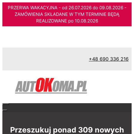
PRZERWA WAKACYJNA - od 26.07.2026 do 09.08.2026 -
ZAMÓWIENIA SKŁADANE W TYM TERMINIE BĘDĄ
REALIZOWANE po 10.08.2026
Przejdź
do
treści
+48 690 336 216
Przeszukuj ponad 309 nowych