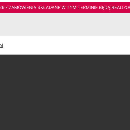
026 - ZAMÓWIENIA SKŁADANE W TYM TERMINIE BĘDĄ REALIZO