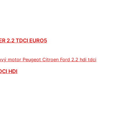
R 2.2 TDCI EURO5
CI HDI