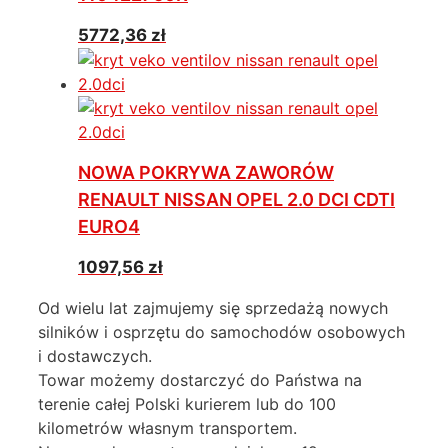
5772,36
zł
NOWA POKRYWA ZAWORÓW
RENAULT NISSAN OPEL 2.0 DCI CDTI
EURO4
1097,56
zł
Od wielu lat zajmujemy się sprzedażą nowych
silników i osprzętu do samochodów osobowych
i dostawczych.
Towar możemy dostarczyć do Państwa na
terenie całej Polski kurierem lub do 100
kilometrów własnym transportem.