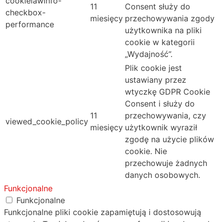
cookielawinfo-
11
Consent służy do
checkbox-
miesięcy
przechowywania zgody
performance
użytkownika na pliki
cookie w kategorii
„Wydajność”.
Plik cookie jest
ustawiany przez
wtyczkę GDPR Cookie
Consent i służy do
11
przechowywania, czy
viewed_cookie_policy
miesięcy
użytkownik wyraził
zgodę na użycie plików
cookie. Nie
przechowuje żadnych
danych osobowych.
Funkcjonalne
Funkcjonalne
Funkcjonalne pliki cookie zapamiętują i dostosowują