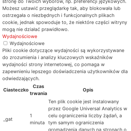
stronę do Twoich wyborów, np. preferencji językowych.
Możesz ustawić przeglądarkę tak, aby blokowała lub
ostrzegała o niezbędnych i funkcjonalnych plikach
cookie, jednak spowoduje to, że niektóre części witryny
mogą nie działać prawidłowo.
Wydajnościowe
Wydajnościowe
Pliki cookie dotyczące wydajności są wykorzystywane
do zrozumienia i analizy kluczowych wskaźników
wydajności strony internetowej, co pomaga w
zapewnieniu lepszego doświadczenia użytkowników dla
odwiedzających.
Czas
Ciasteczko
Opis
trwania
Ten plik cookie jest instalowany
przez Google Universal Analytics w
1
celu ograniczenia liczby żądań, a
_gat
minuta
tym samym ograniczenia
gromadzenia danych na stronach o