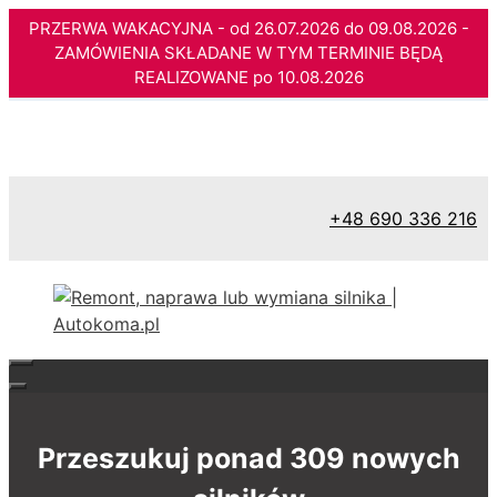
PRZERWA WAKACYJNA - od 26.07.2026 do 09.08.2026 -
ZAMÓWIENIA SKŁADANE W TYM TERMINIE BĘDĄ
REALIZOWANE po 10.08.2026
Przejdź
do
treści
+48 690 336 216
Przeszukuj ponad 309 nowych