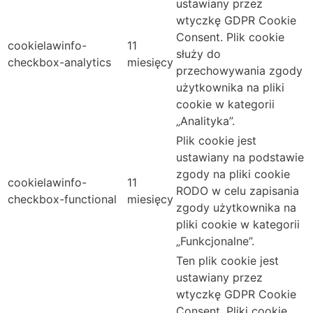
ustawiany przez
wtyczkę GDPR Cookie
Consent. Plik cookie
cookielawinfo-
11
służy do
checkbox-analytics
miesięcy
przechowywania zgody
użytkownika na pliki
cookie w kategorii
„Analityka”.
Plik cookie jest
ustawiany na podstawie
zgody na pliki cookie
cookielawinfo-
11
RODO w celu zapisania
checkbox-functional
miesięcy
zgody użytkownika na
pliki cookie w kategorii
„Funkcjonalne”.
Ten plik cookie jest
ustawiany przez
wtyczkę GDPR Cookie
Consent. Pliki cookie