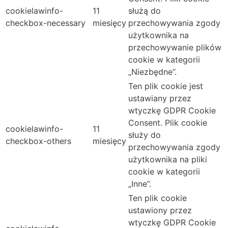
cookielawinfo-
11
służą do
checkbox-necessary
miesięcy
przechowywania zgody
użytkownika na
przechowywanie plików
cookie w kategorii
„Niezbędne”.
Ten plik cookie jest
ustawiany przez
wtyczkę GDPR Cookie
Consent. Plik cookie
cookielawinfo-
11
służy do
checkbox-others
miesięcy
przechowywania zgody
użytkownika na pliki
cookie w kategorii
„Inne”.
Ten plik cookie
ustawiony przez
wtyczkę GDPR Cookie