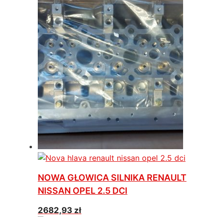
NOWA GŁOWICA SILNIKA RENAULT
NISSAN OPEL 2.5 DCI
2682,93
zł