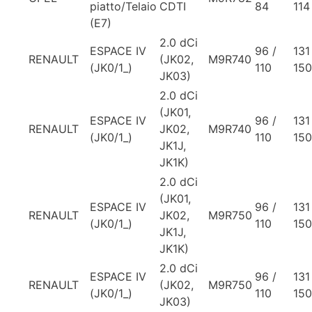
piatto/Telaio
CDTI
84
114
(E7)
2.0 dCi
ESPACE IV
96 /
131
RENAULT
(JK02,
M9R740
(JK0/1_)
110
150
JK03)
2.0 dCi
(JK01,
ESPACE IV
96 /
131
RENAULT
JK02,
M9R740
(JK0/1_)
110
150
JK1J,
JK1K)
2.0 dCi
(JK01,
ESPACE IV
96 /
131
RENAULT
JK02,
M9R750
(JK0/1_)
110
150
JK1J,
JK1K)
2.0 dCi
ESPACE IV
96 /
131
RENAULT
(JK02,
M9R750
(JK0/1_)
110
150
JK03)