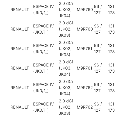
2.0 dCi
ESPACE IV
96 /
131
RENAULT
(JK03,
M9R760
(JK0/1_)
127
173
JK04)
2.0 dCi
ESPACE IV
96 /
131
RENAULT
(JK02,
M9R760
(JK0/1_)
127
173
JK03)
2.0 dCi
ESPACE IV
96 /
131
RENAULT
(JK02,
M9R761
(JK0/1_)
127
173
JK03)
2.0 dCi
ESPACE IV
96 /
131
RENAULT
(JK03,
M9R761
(JK0/1_)
127
173
JK04)
2.0 dCi
ESPACE IV
96 /
131
RENAULT
(JK03,
M9R762
(JK0/1_)
127
173
JK04)
2.0 dCi
ESPACE IV
96 /
131
RENAULT
(JK02,
M9R762
(JK0/1_)
127
173
JK03)