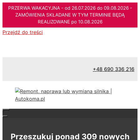
PRZERWA WAKACYJNA - od 26.07.2026 do 09.08.2026 -
ZAMÓWIENIA SKŁADANE W TYM TERMINIE BĘDĄ
REALIZOWANE po 10.08.2026
Przejdź do treści
+48 690 336 216
Przeszukuj ponad 309 nowych