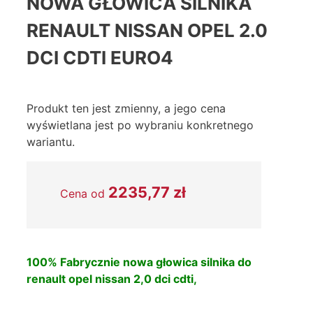
NOWA GŁOWICA SILNIKA
RENAULT NISSAN OPEL 2.0
DCI CDTI EURO4
Produkt ten jest zmienny, a jego cena
wyświetlana jest po wybraniu konkretnego
wariantu.
2235,77
zł
Cena od
100% Fabrycznie nowa głowica silnika do
renault opel nissan 2,0 dci cdti,