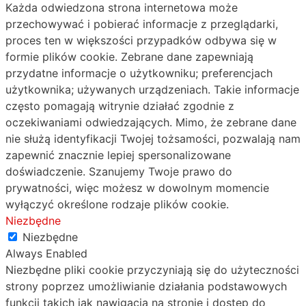
Każda odwiedzona strona internetowa może
przechowywać i pobierać informacje z przeglądarki,
proces ten w większości przypadków odbywa się w
formie plików cookie. Zebrane dane zapewniają
przydatne informacje o użytkowniku; preferencjach
użytkownika; używanych urządzeniach. Takie informacje
często pomagają witrynie działać zgodnie z
oczekiwaniami odwiedzających. Mimo, że zebrane dane
nie służą identyfikacji Twojej tożsamości, pozwalają nam
zapewnić znacznie lepiej spersonalizowane
doświadczenie. Szanujemy Twoje prawo do
prywatności, więc możesz w dowolnym momencie
wyłączyć określone rodzaje plików cookie.
Niezbędne
Niezbędne
Always Enabled
Niezbędne pliki cookie przyczyniają się do użyteczności
strony poprzez umożliwianie działania podstawowych
funkcji takich jak nawigacja na stronie i dostęp do