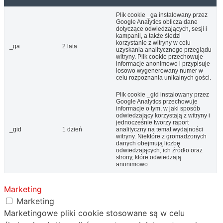
Plik cookie _ga instalowany przez
Google Analytics oblicza dane
dotyczące odwiedzających, sesji i
kampanii, a także śledzi
korzystanie z witryny w celu
_ga
2 lata
uzyskania analitycznego przeglądu
witryny. Plik cookie przechowuje
informacje anonimowo i przypisuje
losowo wygenerowany numer w
celu rozpoznania unikalnych gości.
Plik cookie _gid instalowany przez
Google Analytics przechowuje
informacje o tym, w jaki sposób
odwiedzający korzystają z witryny i
jednocześnie tworzy raport
_gid
1 dzień
analityczny na temat wydajności
witryny. Niektóre z gromadzonych
danych obejmują liczbę
odwiedzających, ich źródło oraz
strony, które odwiedzają
anonimowo.
Marketing
Marketing
Marketingowe pliki cookie stosowane są w celu