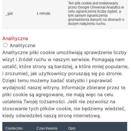
Ten plik cookie jest instalowany
przez Google Universal Analytics w
celu ograniczenia liczby żądań, a
_gat
1 minuta
tym samym ograniczenia
gromadzenia danych na stronach o
dużym natężeniu ruchu.
Analityczne
Analityczne
Analityczne pliki cookie umożliwiają sprawdzenie liczby
wizyt i źródeł ruchu w naszym serwisie. Pomagają nam
ustalić, które strony są bardziej, a które mniej popularne,
i zrozumieć, jak użytkownicy poruszają się po stronie.
Dzięki temu możemy badać statystki i poprawiać
wydajność naszej witryny. Informacje zbierane przez te
pliki cookie są agregowane, nie mają więc na celu
ustalenia Twojej tożsamości. Jeśli nie zezwolisz na
stosowanie tych plików cookie, nie będziemy wiedzieć,
kiedy odwiedziłeś naszą stronę internetową.
Ciasteczko
Czas trwania
Opis