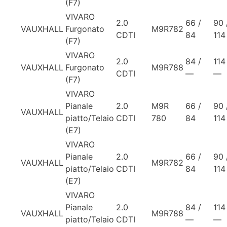
(F7)
VIVARO
2.0
66 /
90 
VAUXHALL
Furgonato
M9R782
CDTI
84
114
(F7)
VIVARO
2.0
84 /
114
VAUXHALL
Furgonato
M9R788
CDTI
—
—
(F7)
VIVARO
Pianale
2.0
M9R
66 /
90 
VAUXHALL
piatto/Telaio
CDTI
780
84
114
(E7)
VIVARO
Pianale
2.0
66 /
90 
VAUXHALL
M9R782
piatto/Telaio
CDTI
84
114
(E7)
VIVARO
Pianale
2.0
84 /
114
VAUXHALL
M9R788
piatto/Telaio
CDTI
—
—