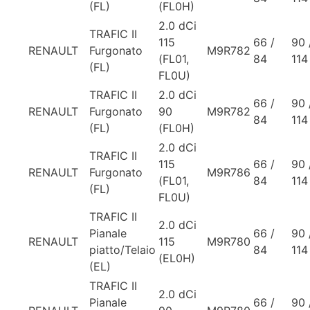
(FL)
(FL0H)
2.0 dCi
TRAFIC II
115
66 /
90 
RENAULT
Furgonato
M9R782
(FL01,
84
114
(FL)
FL0U)
TRAFIC II
2.0 dCi
66 /
90 
RENAULT
Furgonato
90
M9R782
84
114
(FL)
(FL0H)
2.0 dCi
TRAFIC II
115
66 /
90 
RENAULT
Furgonato
M9R786
(FL01,
84
114
(FL)
FL0U)
TRAFIC II
2.0 dCi
Pianale
66 /
90 
RENAULT
115
M9R780
piatto/Telaio
84
114
(EL0H)
(EL)
TRAFIC II
2.0 dCi
Pianale
66 /
90 