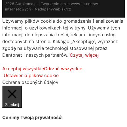
2026 Autokoma.pl | Tworzenie stron www i sklepów
internetowych -
NadupanýWeb.sk/cz
Używamy plików cookie do gromadzenia i analizowania
informacji o użytkownikach tej witryny. Używamy tych
informacji do ulepszania treści, reklam i innych usług
dostępnych na stronie. Klikając „Akceptuję”, wyrażasz
zgodę na używanie technologi stosowanej przez
Dentonet i naszych partnerów.
Czytaj więcej
Akceptuj wszystkie
Odrzuć wszystkie
Ustawienia plików cookie
Ochrana osobných údajov
Zamknij
Cenimy Twoją prywatność!