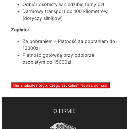
Odbiór osobisty w siedzibie firmy 0zł
Darmowy transport do 100 kilometrów
(dotyczy silników)
Zapłata:
Za pobraniem – Płatność za pobraniem do
10000zł
Płatność gotówką przy odbiorze
osobistym do 15000zł
Nie znalazłeś tego, czego szukałeś? Napisz do nas!
O FIRMIE