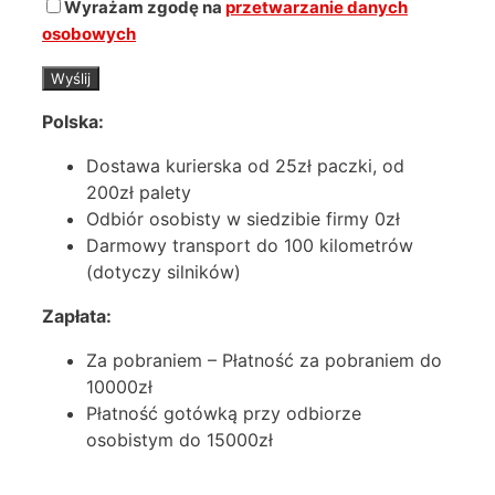
Wyrażam zgodę na
przetwarzanie danych
osobowych
Polska:
Dostawa kurierska od 25zł paczki, od
200zł palety
Odbiór osobisty w siedzibie firmy 0zł
Darmowy transport do 100 kilometrów
(dotyczy silników)
Zapłata:
Za pobraniem – Płatność za pobraniem do
10000zł
Płatność gotówką przy odbiorze
osobistym do 15000zł