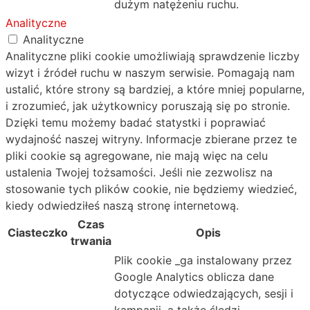
dużym natężeniu ruchu.
Analityczne
Analityczne
Analityczne pliki cookie umożliwiają sprawdzenie liczby
wizyt i źródeł ruchu w naszym serwisie. Pomagają nam
ustalić, które strony są bardziej, a które mniej popularne,
i zrozumieć, jak użytkownicy poruszają się po stronie.
Dzięki temu możemy badać statystki i poprawiać
wydajność naszej witryny. Informacje zbierane przez te
pliki cookie są agregowane, nie mają więc na celu
ustalenia Twojej tożsamości. Jeśli nie zezwolisz na
stosowanie tych plików cookie, nie będziemy wiedzieć,
kiedy odwiedziłeś naszą stronę internetową.
Czas
Ciasteczko
Opis
trwania
Plik cookie _ga instalowany przez
Google Analytics oblicza dane
dotyczące odwiedzających, sesji i
kampanii, a także śledzi