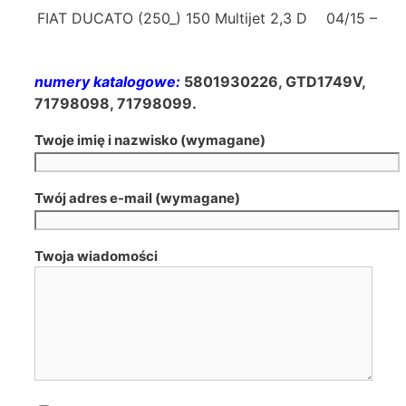
FIAT DUCATO (250_) 150 Multijet 2,3 D
04/15 –
numery katalogowe:
5801930226, GTD1749V,
71798098, 71798099
.
Twoje imię i nazwisko (wymagane)
Twój adres e-mail (wymagane)
Twoja wiadomości