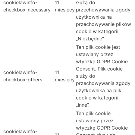
cookielawinfo-
11
służą do
checkbox-necessary
miesięcy
przechowywania zgody
użytkownika na
przechowywanie plików
cookie w kategorii
„Niezbędne”.
Ten plik cookie jest
ustawiany przez
wtyczkę GDPR Cookie
Consent. Plik cookie
cookielawinfo-
11
służy do
checkbox-others
miesięcy
przechowywania zgody
użytkownika na pliki
cookie w kategorii
„Inne”.
Ten plik cookie
ustawiony przez
wtyczkę GDPR Cookie
cookielawinfo-
11
Consent służy do