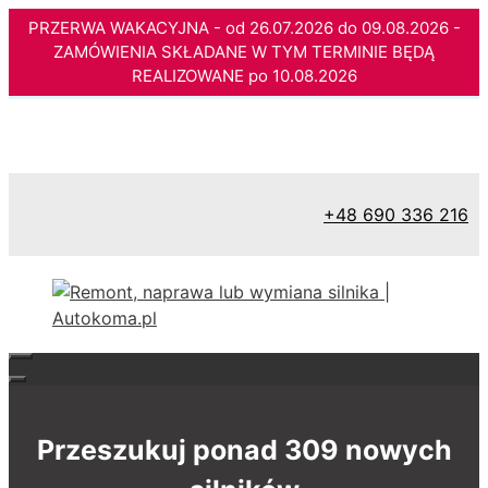
PRZERWA WAKACYJNA - od 26.07.2026 do 09.08.2026 -
ZAMÓWIENIA SKŁADANE W TYM TERMINIE BĘDĄ
REALIZOWANE po 10.08.2026
Przejdź
do
treści
+48 690 336 216
Przeszukuj ponad 309 nowych