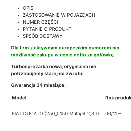
OPIS
ZASTOSOWANIE W POJAZDACH
NUMER CZĘŚCI
PYTANIE O PRODUKT
SPSÓB DOSTAWY
Dla firm z aktywnym europejskim numerem nip
możliwość zakupu w cenie netto za gotówkę.
Turbosprężarka nowa, oryginalna nie
potrzebujemy starej do zwrotu.
Gwarancja 24 miesiące.
Model
Rok produk
FIAT DUCATO (250_) 150 Multijet 2,3 D
06/11 –