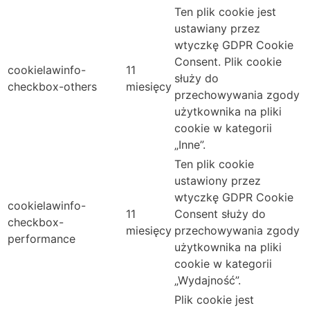
Ten plik cookie jest
ustawiany przez
wtyczkę GDPR Cookie
Consent. Plik cookie
cookielawinfo-
11
służy do
checkbox-others
miesięcy
przechowywania zgody
użytkownika na pliki
cookie w kategorii
„Inne”.
Ten plik cookie
ustawiony przez
wtyczkę GDPR Cookie
cookielawinfo-
11
Consent służy do
checkbox-
miesięcy
przechowywania zgody
performance
użytkownika na pliki
cookie w kategorii
„Wydajność”.
Plik cookie jest