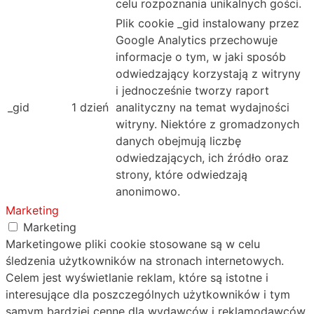
celu rozpoznania unikalnych gości.
Plik cookie _gid instalowany przez
Google Analytics przechowuje
informacje o tym, w jaki sposób
odwiedzający korzystają z witryny
i jednocześnie tworzy raport
_gid
1 dzień
analityczny na temat wydajności
witryny. Niektóre z gromadzonych
danych obejmują liczbę
odwiedzających, ich źródło oraz
strony, które odwiedzają
anonimowo.
Marketing
Marketing
Marketingowe pliki cookie stosowane są w celu
śledzenia użytkowników na stronach internetowych.
Celem jest wyświetlanie reklam, które są istotne i
interesujące dla poszczególnych użytkowników i tym
samym bardziej cenne dla wydawców i reklamodawców