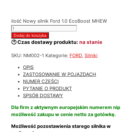
ilość Nowy silnik Ford 1.0 EcoBoost MHEW
Dodaj do koszyka
🕐 Czas dostawy produktu:
na stanie
SKU:
NM002-1
Kategorie:
FORD
,
Silniki
OPIS
ZASTOSOWANIE W POJAZDACH
NUMER CZĘŚCI
PYTANIE O PRODUKT
SPSÓB DOSTAWY
Dla firm z aktywnym europejskim numerem nip
możliwość zakupu w cenie netto za gotówkę.
Możliwość pozostawienia starego silnika w