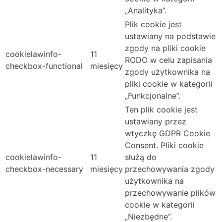
„Analityka”.
Plik cookie jest
ustawiany na podstawie
zgody na pliki cookie
cookielawinfo-
11
RODO w celu zapisania
checkbox-functional
miesięcy
zgody użytkownika na
pliki cookie w kategorii
„Funkcjonalne”.
Ten plik cookie jest
ustawiany przez
wtyczkę GDPR Cookie
Consent. Pliki cookie
cookielawinfo-
11
służą do
checkbox-necessary
miesięcy
przechowywania zgody
użytkownika na
przechowywanie plików
cookie w kategorii
„Niezbędne”.