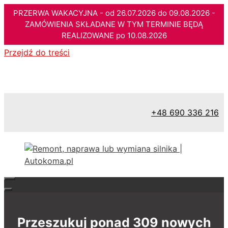
PRZERWA WAKACYJNA - od 26.07.2026 do 09.08.2026 -
ZAMÓWIENIA SKŁADANE W TYM TERMINIE BĘDĄ
REALIZOWANE po 10.08.2026
Przejdź do treści
+48 690 336 216
Przeszukuj ponad 309 nowych