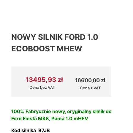
NOWY SILNIK FORD 1.0
ECOBOOST MHEW
13495,93
zł
16600,00
zł
Cena bez VAT
Cena z VAT
100% Fabrycznie nowy, oryginalny silnik do
Ford Fiesta MK8, Puma 1.0 mHEV
Kod silnika B7JB