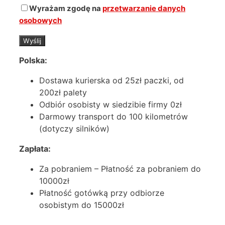
Wyrażam zgodę na
przetwarzanie danych
osobowych
Polska:
Dostawa kurierska od 25zł paczki, od
200zł palety
Odbiór osobisty w siedzibie firmy 0zł
Darmowy transport do 100 kilometrów
(dotyczy silników)
Zapłata:
Za pobraniem – Płatność za pobraniem do
10000zł
Płatność gotówką przy odbiorze
osobistym do 15000zł