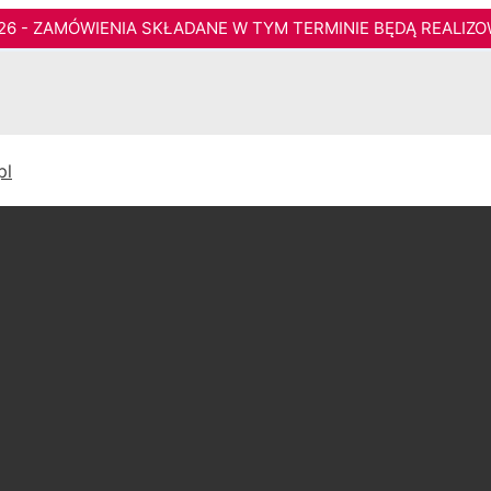
026 - ZAMÓWIENIA SKŁADANE W TYM TERMINIE BĘDĄ REALIZO