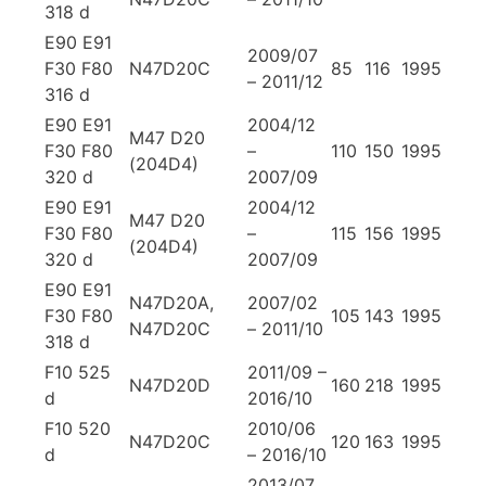
318 d
E90 E91
2009/07
F30 F80
N47D20C
85
116
1995
– 2011/12
316 d
E90 E91
2004/12
M47 D20
F30 F80
–
110
150
1995
(204D4)
320 d
2007/09
E90 E91
2004/12
M47 D20
F30 F80
–
115
156
1995
(204D4)
320 d
2007/09
E90 E91
N47D20A,
2007/02
F30 F80
105
143
1995
N47D20C
– 2011/10
318 d
F10 525
2011/09 –
N47D20D
160
218
1995
d
2016/10
F10 520
2010/06
N47D20C
120
163
1995
d
– 2016/10
2013/07