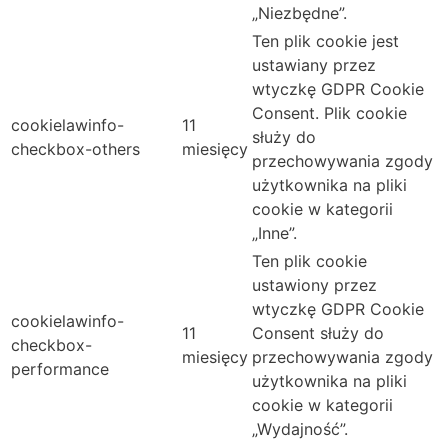
„Niezbędne”.
Ten plik cookie jest
ustawiany przez
wtyczkę GDPR Cookie
Consent. Plik cookie
cookielawinfo-
11
służy do
checkbox-others
miesięcy
przechowywania zgody
użytkownika na pliki
cookie w kategorii
„Inne”.
Ten plik cookie
ustawiony przez
wtyczkę GDPR Cookie
cookielawinfo-
11
Consent służy do
checkbox-
miesięcy
przechowywania zgody
performance
użytkownika na pliki
cookie w kategorii
„Wydajność”.