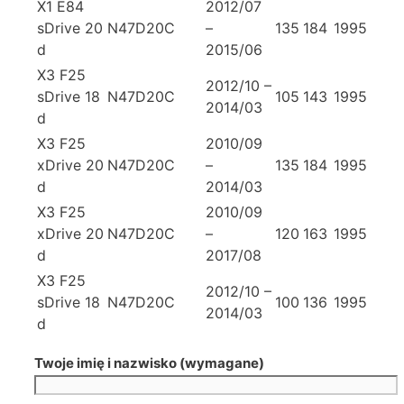
X1 E84
2012/07
sDrive 20
N47D20C
–
135
184
1995
d
2015/06
X3 F25
2012/10 –
sDrive 18
N47D20C
105
143
1995
2014/03
d
X3 F25
2010/09
xDrive 20
N47D20C
–
135
184
1995
d
2014/03
X3 F25
2010/09
xDrive 20
N47D20C
–
120
163
1995
d
2017/08
X3 F25
2012/10 –
sDrive 18
N47D20C
100
136
1995
2014/03
d
Twoje imię i nazwisko (wymagane)