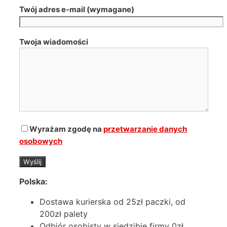
Twój adres e-mail (wymagane)
Twoja wiadomości
Wyrażam zgodę na
przetwarzanie danych
osobowych
Polska:
Dostawa kurierska od 25zł paczki, od
200zł palety
Odbiór osobisty w siedzibie firmy 0zł