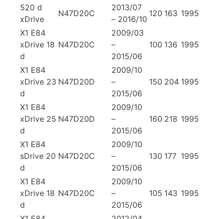
520 d
2013/07
N47D20C
120
163
1995
xDrive
– 2016/10
X1 E84
2009/03
xDrive 18
N47D20C
–
100
136
1995
d
2015/06
X1 E84
2009/10
xDrive 23
N47D20D
–
150
204
1995
d
2015/06
X1 E84
2009/10
xDrive 25
N47D20D
–
160
218
1995
d
2015/06
X1 E84
2009/10
sDrive 20
N47D20C
–
130
177
1995
d
2015/06
X1 E84
2009/10
xDrive 18
N47D20C
–
105
143
1995
d
2015/06
X1 E84
2012/04