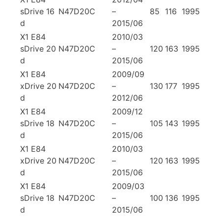
sDrive 16
N47D20C
–
85
116
1995
d
2015/06
X1 E84
2010/03
sDrive 20
N47D20C
–
120
163
1995
d
2015/06
X1 E84
2009/09
xDrive 20
N47D20C
–
130
177
1995
d
2012/06
X1 E84
2009/12
sDrive 18
N47D20C
–
105
143
1995
d
2015/06
X1 E84
2010/03
xDrive 20
N47D20C
–
120
163
1995
d
2015/06
X1 E84
2009/03
sDrive 18
N47D20C
–
100
136
1995
d
2015/06