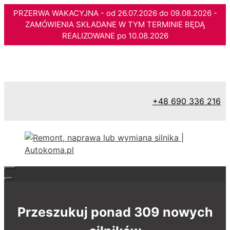
PRZERWA WAKACYJNA - od 26.07.2026 do 09.08.2026 -
ZAMÓWIENIA SKŁADANE W TYM TERMINIE BĘDĄ
REALIZOWANE po 10.08.2026
Przejdź
do
treści
+48 690 336 216
Przeszukuj ponad 309 nowych