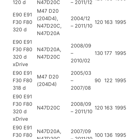
120 d
N47D20C
– 2011/12
M47 D20
E90 E91
(204D4),
2004/12
F30 F80
120
163
1995
N47D20C,
– 2011/10
320 d
N47D20A
E90 E91
2008/09
F30 F80
N47D20A,
–
130
177
1995
320 d
N47D20C
2010/02
xDrive
E90 E91
2005/03
M47 D20
F30 F80
–
90
122
1995
(204D4)
318 d
2007/08
E90 E91
F30 F80
2008/09
N47D20C
120
163
1995
320 d
– 2011/10
xDrive
E90 E91
N47D20A,
2007/09
F30 F80
100
136
1995
N47D20C
– 2011/10