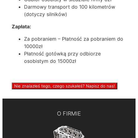
Darmowy transport do 100 kilometrów
(dotyczy silników)
Zapłata:
Za pobraniem – Płatność za pobraniem do
10000zł
Płatność gotówką przy odbiorze
osobistym do 15000zł
Nie znalazłeś tego, czego szukałeś? Napisz do nas!
O FIRMIE